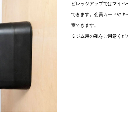
ビレッジアップではマイペ
できます。会員カードやキ
室できます。
※ジム用の靴をご用意くだ