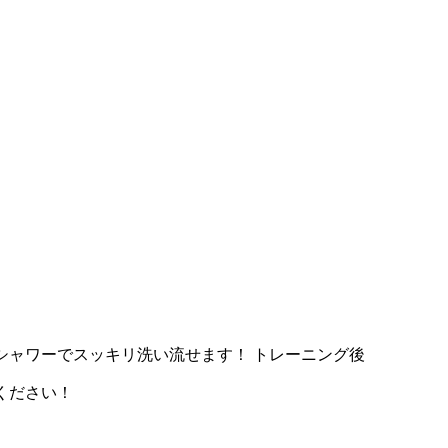
シャワーでスッキリ洗い流せます！ トレーニング後
ください！