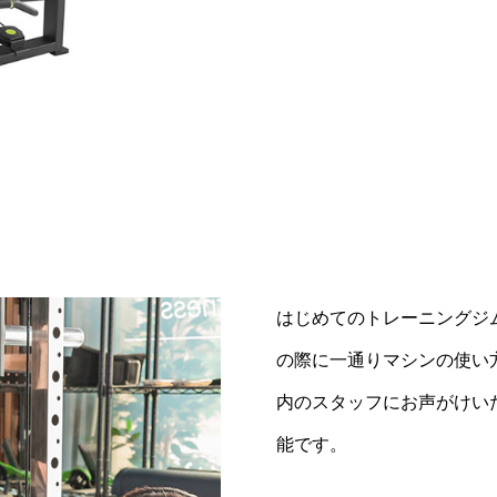
はじめてのトレーニングジ
の際に一通りマシンの使い
内のスタッフにお声がけい
能です。