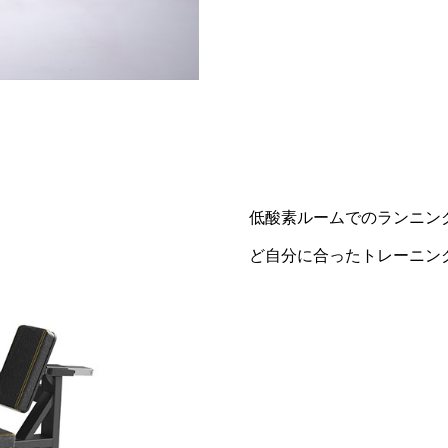
低酸素ルームでのランニン
ど自分に合ったトレーニン