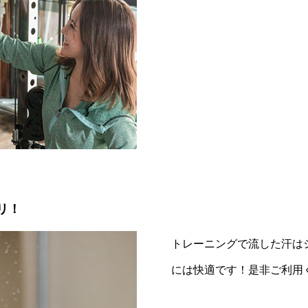
リ！
トレーニングで流した汗は
には快適です！是非ご利用