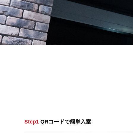
Step1
QRコードで簡単入室